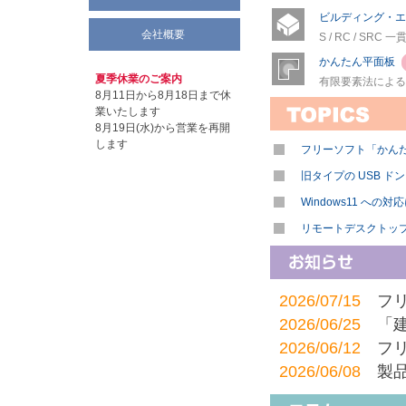
ビルディング・エデ
会社概要
S / RC / SRC
かんたん平面板
夏季休業のご案内
有限要素法による
8月11日から8月18日まで休
業いたします
8月19日(水)から営業を再開
します
フリーソフト「かん
旧タイプの USB 
Windows11 への
リモートデスクトッ
2026/07/15
フ
2026/06/25
「
2026/06/12
フ
2026/06/08
製
2025/06/05
「